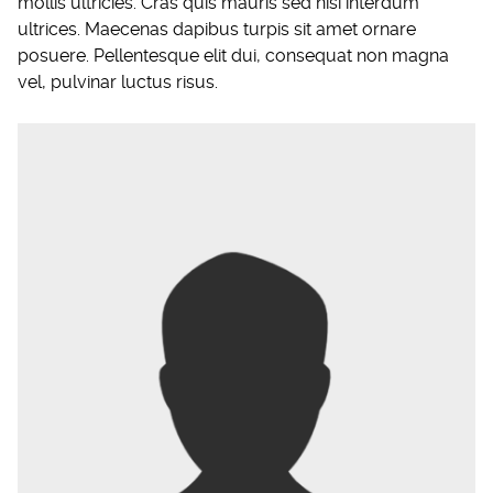
mollis ultricies. Cras quis mauris sed nisi interdum
ultrices. Maecenas dapibus turpis sit amet ornare
posuere. Pellentesque elit dui, consequat non magna
vel, pulvinar luctus risus.