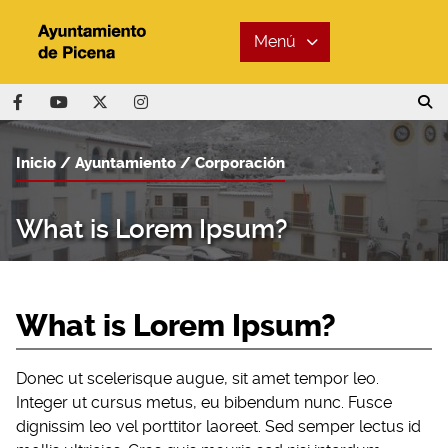
Menú
Inicio
Ayuntamiento
Corporación
What is Lorem Ipsum?
What is Lorem Ipsum?
Donec ut scelerisque augue, sit amet tempor leo.
Integer ut cursus metus, eu bibendum nunc. Fusce
dignissim leo vel porttitor laoreet. Sed semper lectus id