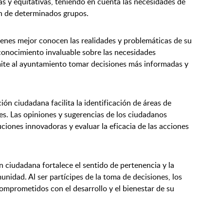
s y equitativas, teniendo en cuenta las necesidades de
ón de determinados grupos.
enes mejor conocen las realidades y problemáticas de su
conocimiento invaluable sobre las necesidades
mite al ayuntamiento tomar decisiones más informadas y
ción ciudadana facilita la identificación de áreas de
les. Las opiniones y sugerencias de los ciudadanos
iones innovadoras y evaluar la eficacia de las acciones
n ciudadana fortalece el sentido de pertenencia y la
nidad. Al ser partícipes de la toma de decisiones, los
omprometidos con el desarrollo y el bienestar de su