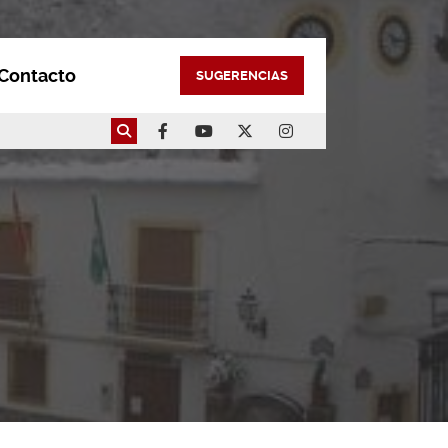
Contacto
SUGERENCIAS
0