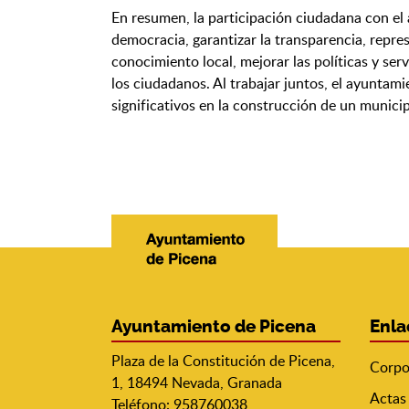
En resumen, la participación ciudadana con e
democracia, garantizar la transparencia, repre
conocimiento local, mejorar las políticas y se
los ciudadanos. Al trabajar juntos, el ayuntam
significativos en la construcción de un municip
Ayuntamiento de Picena
Enla
Plaza de la Constitución de Picena,
Corpo
1, 18494 Nevada, Granada
Actas
Teléfono: 958760038