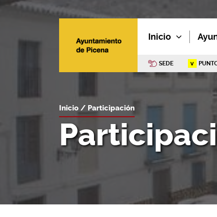
Inicio
Ayu
SEDE
PUNTO
Inicio
Participación
Participac