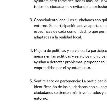
ayuntamiento tome decisiones más inclusiva
todos los ciudadanos y evitando la exclusi
Conocimiento local: Los ciudadanos son qui
entorno. Su participación activa aporta un 
específicas de cada comunidad, lo que per
adaptadas a la realidad local.
Mejora de políticas y servicios: La participa
mejora en las políticas y servicios municipa
ayudan a detectar problemas, proponer soluc
emprendidas por el ayuntamiento.
Sentimiento de pertenencia: La participació
identificación de los ciudadanos con su comu
ciudadanos se sienten más involucrados y c
entorno.