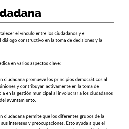
iudadana
talecer el vínculo entre los ciudadanos y el
 diálogo constructivo en la toma de decisiones y la
adica en varios aspectos clave:
ón ciudadana promueve los principios democráticos al
piniones y contribuyan activamente en la toma de
ia en la gestión municipal al involucrar a los ciudadanos
s del ayuntamiento.
ón ciudadana permite que los diferentes grupos de la
 sus intereses y preocupaciones. Esto ayuda a que el