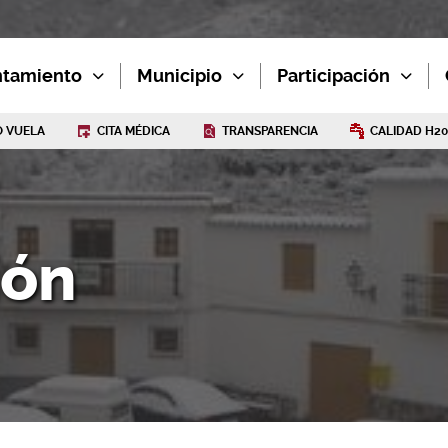
ntamiento
Municipio
Participación
 VUELA
CITA MÉDICA
TRANSPARENCIA
CALIDAD H2
ión